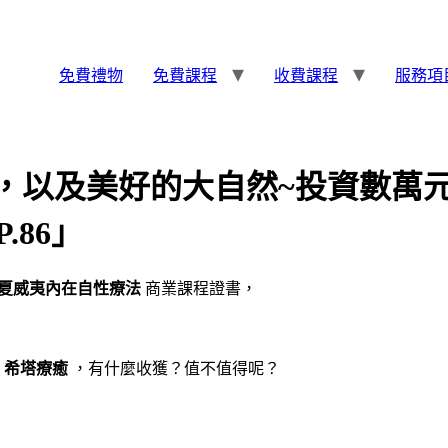
免費禮物
免費課程
收費課程
服務項
，以及美好的大自然~投資數萬
P.86」
ono 夏威夷內在自性療法
商業課程證書，
習
希塔療癒
，有什麼收獲？值不值得呢？