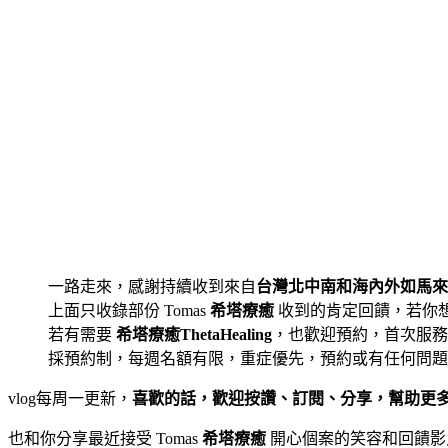
一路走來，感謝持續收到來自
台灣北中南和海內外如馬來
上面只收錄部份
Tomas
希塔療癒
收到的肯定回饋，若你
若有需要
希塔療癒ThetaHealing
，也歡迎預約，首次服務隨
採預約制，每週名額有限，重症優先，預約或有任何問題
vlog每周一更新，
喜歡的話，歡迎按讚、訂閱、分享，幫助更
也和你分享最近接受 Tomas
希塔療癒
開心個案的笑容和回饋影