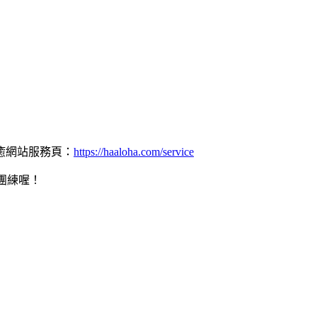
療癒網站服務頁：
https://h
aaloha.com/service
團練喔！