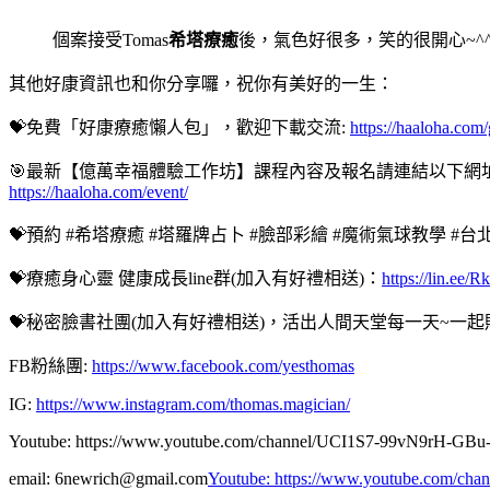
個案接受Tomas
希塔療癒
後，氣色好很多，笑的很開心~^
其他好康資訊也和你分享囉，祝你有美好的一生：
💝免費「好康療癒懶人包」，歡迎下載交流:
https://haaloha.com/
🎯最新【億萬幸福體驗工作坊】課程內容及報名請連結以下網
https://haaloha.com/event/
💝預約 #希塔療癒 #塔羅牌占卜 #臉部彩繪 #魔術氣球教學
💝療癒身心靈 健康成長line群(加入有好禮相送)：
https://lin.ee/
💝秘密臉書社團
(加入有好禮相送)，活出人間天堂每一天~一
FB粉絲團:
https://www.facebook.com/yesthomas
IG:
https://www.instagram.com/thomas.magician/
Youtube: https://www.youtube.com/channel/UCI1S7-99vN9rH-GB
email: 6newrich@gmail.com
Youtube: https://www.youtube.com/ch