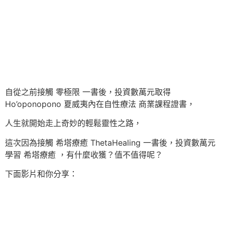
自從之前接觸 零極限 一書後，投資數萬元取得
Ho’oponopono 夏威夷內在自性療法 商業課程證書，
人生就開始走上奇妙的輕鬆靈性之路，
這次因為接觸 希塔療癒 ThetaHealing 一書後，投資數萬元
學習 希塔療癒 ，有什麼收獲？值不值得呢？
下面影片和你分享：