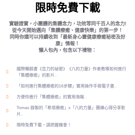
限時免費下載
實驗證實，小團體的集體念力，功效等同千百人的念力!
從今天開始邁向「集體療癒、健康快樂」的第一步！
同時你還可以持續收到「最新身心靈健康療癒秘密及好
康」情報！
懶人包內，包含以下禮物：
國際暢銷書《念力的祕密》《八的力量》作者教導如何進行
「集體療癒」的影片..
「如何進行集體療癒的16步驟」實用操作手冊電子書..
方便你進行「集體療癒」的實用海報..
Tomas 錄製的「希塔療癒」x「八的力量」團練心得分享影
片..
限時免費下載，請把握機會！