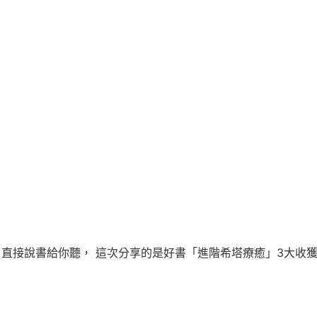
 直接說書給你聽， 這次分享的是好書「進階希塔療癒」3大收獲心