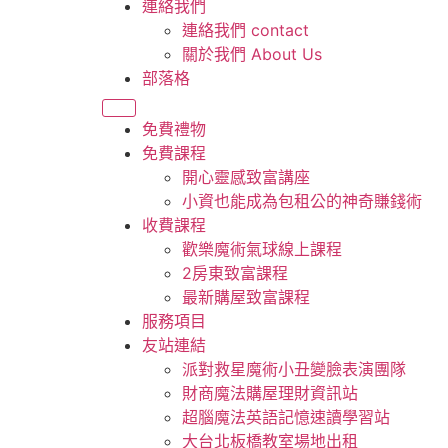
連絡我們
連絡我們 contact
關於我們 About Us
部落格
免費禮物
免費課程
開心靈感致富講座
小資也能成為包租公的神奇賺錢術
收費課程
歡樂魔術氣球線上課程
2房東致富課程
最新購屋致富課程
服務項目
友站連結
派對救星魔術小丑變臉表演團隊
財商魔法購屋理財資訊站
超腦魔法英語記憶速讀學習站
大台北板橋教室場地出租