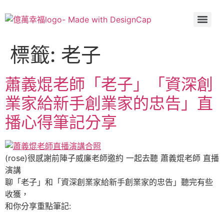
標籤:
老子
蕭義焜老師「老子」「資深創
業家給新手創業家的忠告」直
播心得筆記分享
(rose)很感謝前陣子威廉老師邀約 一起去聽 蕭義焜老師 直播
演講
聊「老子」和「資深創業家給新手創業家的忠告」聽完有些
收獲，
和你分享重點筆記: