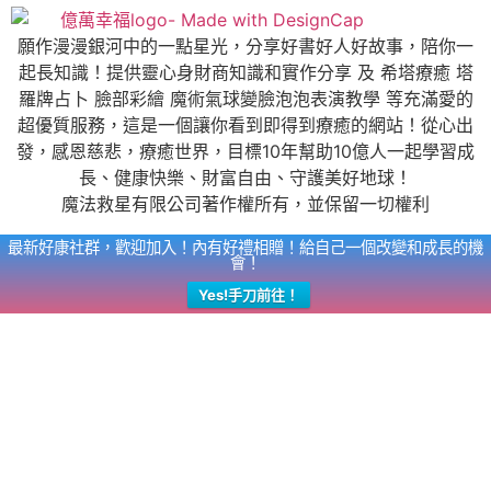
願作漫漫銀河中的一點星光，分享好書好人好故事，陪你一
起長知識！提供靈心身財商知識和實作分享 及 希塔療癒 塔
羅牌占卜 臉部彩繪 魔術氣球變臉泡泡表演教學 等充滿愛的
超優質服務，這是一個讓你看到即得到療癒的網站！從心出
發，感恩慈悲，療癒世界，目標10年幫助10億人一起學習成
長、健康快樂、財富自由、守護美好地球！
魔法救星有限公司著作權所有，並保留一切權利
最新好康社群，歡迎加入！內有好禮相贈！給自己一個改變和成長的機
會！
Yes!手刀前往！