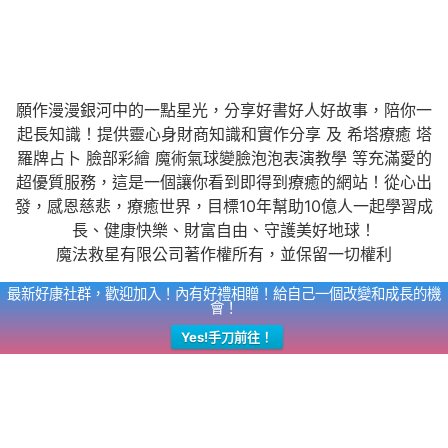
願作漫漫銀河中的一點星光，分享好書好人好故事，陪你一
起長知識！提供靈心身財商知識和實作分享 及 希塔療癒 塔
羅牌占卜 臉部彩繪 魔術氣球變臉泡泡表演教學 等充滿愛的
超優質服務，這是一個讓你看到即得到療癒的網站！從心出
發，感恩慈悲，療癒世界，目標10年幫助10億人一起學習成
長、健康快樂、財富自由、守護美好地球！
魔法救星有限公司著作權所有，並保留一切權利
最新好康社群，歡迎加入！內有好禮相贈！給自己一個改變和成長的機
會！
Yes!手刀前往！