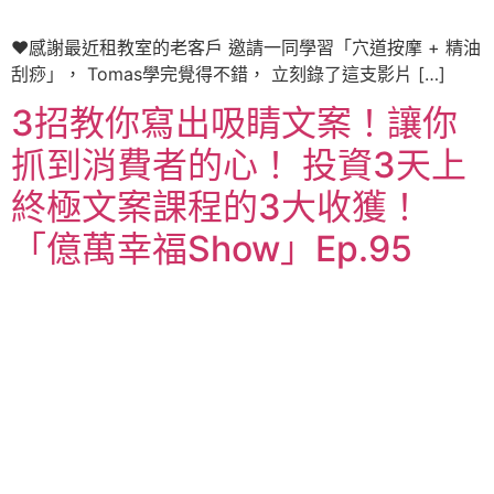
♥感謝最近租教室的老客戶 邀請一同學習「穴道按摩 + 精油
刮痧」， Tomas學完覺得不錯， 立刻錄了這支影片 […]
3招教你寫出吸睛文案！讓你
抓到消費者的心！ 投資3天上
終極文案課程的3大收獲！
「億萬幸福Show」Ep.95