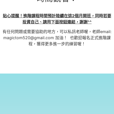
貼心提醒！進階課程時間預計陸續在這2個月開班，同時若要
投資自己、請用下面按鈕連結，謝謝^^
有任何問題或需要協助的地方，可以私訊老師喔，老師email:
magictom520@gmail.com 加油！ 也歡迎報名正式進階課
程，獲得更多進一步的練習喔！